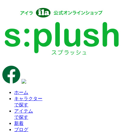
ホーム
キャラクター
で探す
アイテム
で探す
新着
ブログ